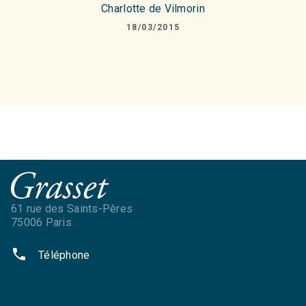
Charlotte de Vilmorin
18/03/2015
61 rue des Saints-Pères
75006 Paris
phone
Téléphone
NOS RÉSEAUX