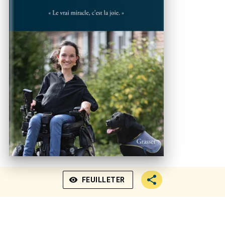
visibility
FEUILLETER