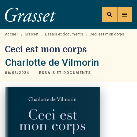
MENU
RECHERCHE
CONTENU
search
menu
PIED DE PAGE
Accueil
Grasset
Essais et documents
Ceci est mon corps
•
•
•
Ceci est mon corps
Charlotte de Vilmorin
06/03/2024
ESSAIS ET DOCUMENTS