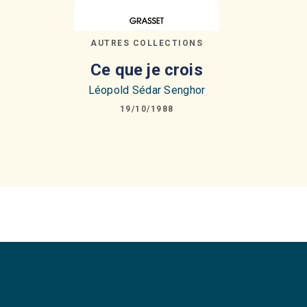
AUTRES COLLECTIONS
Ce que je crois
Léopold Sédar Senghor
19/10/1988