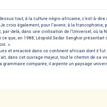
dessus tout, à la culture négro-africaine, c'est-à-dir
 Je crois également, pour l'avenir, à la francophonie,
et, par-delà, dans une civilisation de l'Universel, où 
ci ce que, en 1988, Léopold Sedar Senghor présentait 
ois ».
ues et enraciné dans ce continent africain dont il fut
it, dans cet ouvrage majeur, tout le chemin de sa vi
 à la grammaire comparée, il arpente un paysage unive