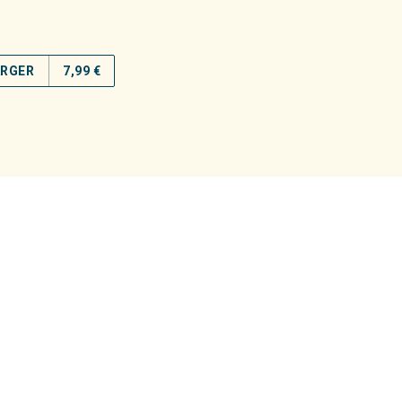
ARGER
7,99 €