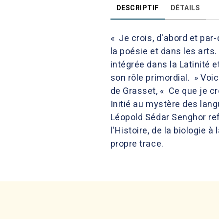
DESCRIPTIF
DÉTAILS
« Je crois, d'abord et par-
la poésie et dans les arts.
intégrée dans la Latinité 
son rôle primordial. » Voi
de Grasset, « Ce que je cr
Initié au mystère des lang
Léopold Sédar Senghor refa
l'Histoire, de la biologie
propre trace.