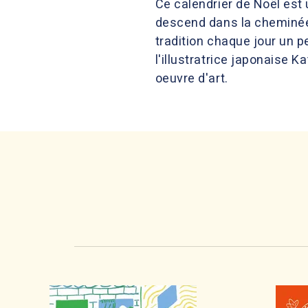
Ce calendrier de Noël est 
descend dans la cheminée !
tradition chaque jour un pe
l'illustratrice japonaise K
oeuvre d'art.