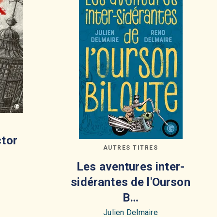
ctor
AUTRES TITRES
Les aventures inter-
sidérantes de l'Ourson
B…
Julien Delmaire