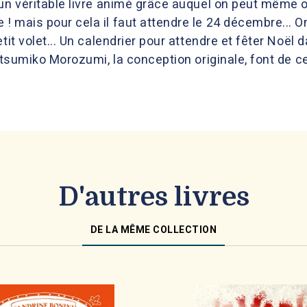
un véritable livre animé grâce auquel on peut même ob
 mais pour cela il faut attendre le 24 décembre... On
tit volet... Un calendrier pour attendre et fêter Noël 
atsumiko Morozumi, la conception originale, font de ce 
D'autres livres
DE LA MÊME COLLECTION