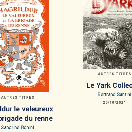
AUTRES TITRES
Le Yark Colle
Bertrand Santini
AUTRES TITRES
20/10/2021
ldur le valeureux
 brigade du renne
Sandrine Bonini