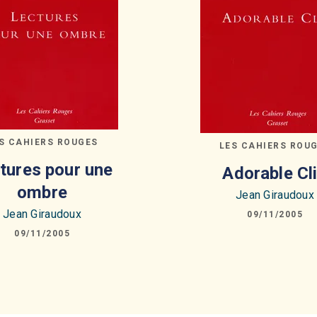
S CAHIERS ROUGES
LES CAHIERS ROU
tures pour une
Adorable Cl
ombre
Jean Giraudoux
Jean Giraudoux
09/11/2005
09/11/2005