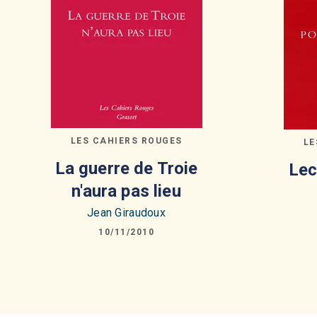
LES CAHIERS ROUGES
LE
La guerre de Troie
Lec
n'aura pas lieu
Jean Giraudoux
10/11/2010