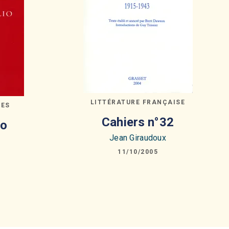
LITTÉRATURE FRANÇAISE
GES
Cahiers n°32
io
Jean Giraudoux
11/10/2005