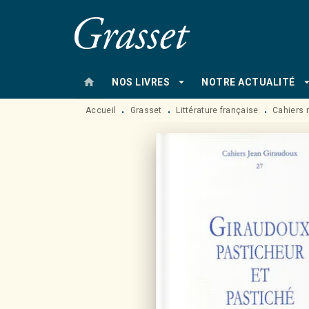
MENU
RECHERCHE
CONTENU
home
arrow_drop_down
arrow_drop
NOS LIVRES
NOTRE ACTUALITÉ
Accueil
Grasset
Littérature française
Cahiers 
•
•
•