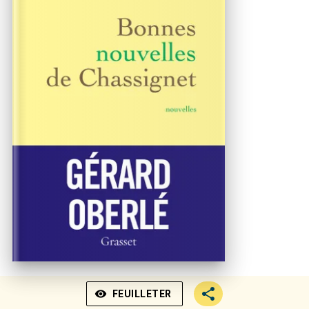
visibility
FEUILLETER