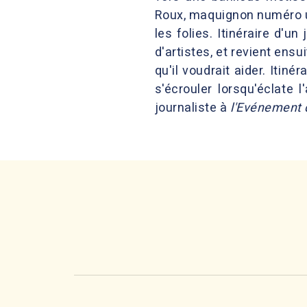
Roux, maquignon numéro un 
les folies. Itinéraire d'
d'artistes, et revient ens
qu'il voudrait aider. Itin
s'écrouler lorsqu'éclate 
journaliste à
l'Evénement 