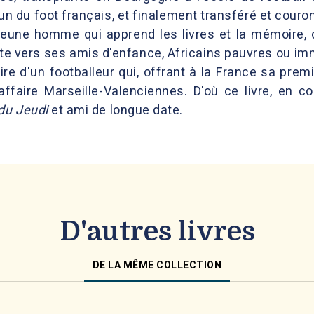
du foot français, et finalement transféré et couronn
un jeune homme qui apprend les livres et la mémoire,
uite vers ses amis d'enfance, Africains pauvres ou imm
éraire d'un footballeur qui, offrant à la France sa pr
l'affaire Marseille-Valenciennes. D'où ce livre, en c
du Jeudi
et ami de longue date.
D'autres livres
DE LA MÊME COLLECTION