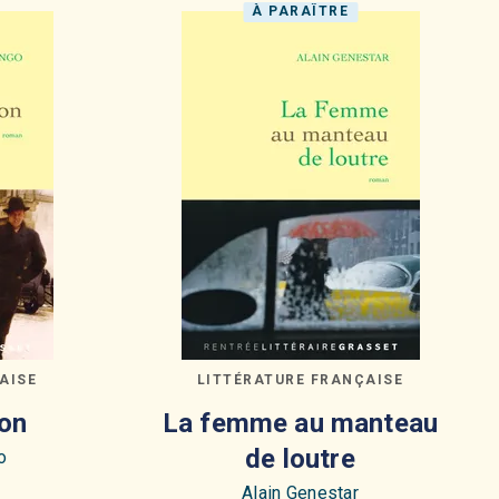
À PARAÎTRE
AISE
LITTÉRATURE FRANÇAISE
on
La femme au manteau
de loutre
o
Alain Genestar