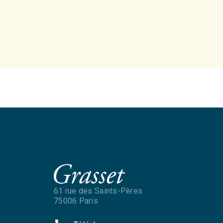
61 rue des Saints-Pères
75006 Paris