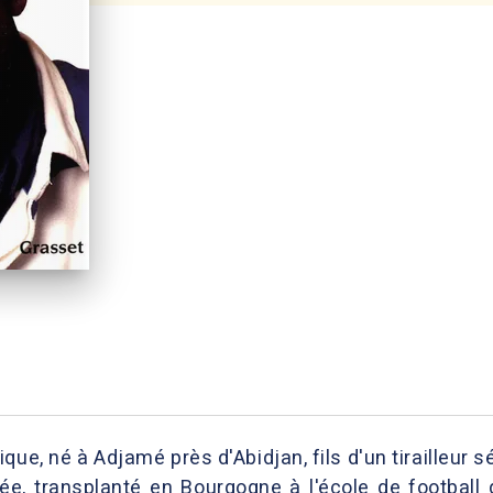
rique, né à Adjamé près d'Abidjan, fils d'un tirailleu
e, transplanté en Bourgogne à l'école de football d