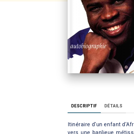
DESCRIPTIF
DÉTAILS
Itinéraire d'un enfant d'Af
vers une banlieue métissé