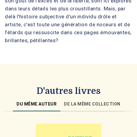
son goût de l'excès et de la liberté, sont ici explorés
dans leurs détails les plus croustillants. Mais, par
delà l'histoire subjective d'un individu drôle et
artiste, c'est toute une génération de noceurs et de
fêtards qui ressuscite dans ces pages émouvantes,
brillantes, pétillantes?
D'autres livres
DU MÊME AUTEUR
DE LA MÊME COLLECTION