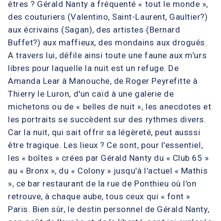
êtres ? Gérald Nanty a fréquenté « tout le monde »,
des couturiers (Valentino, Saint-Laurent, Gaultier?)
aux écrivains (Sagan), des artistes (Bernard
Buffet?) aux maffieux, des mondains aux drogués.
A travers lui, défile ainsi toute une faune aux m'urs
libres pour laquelle la nuit est un refuge. De
Amanda Lear à Manouche, de Roger Peyrefitte à
Thierry le Luron, d'un caïd à une galerie de
michetons ou de « belles de nuit », les anecdotes et
les portraits se succèdent sur des rythmes divers.
Car la nuit, qui sait offrir sa légèreté, peut ausssi
être tragique. Les lieux ? Ce sont, pour l'essentiel,
les « boîtes » crées par Gérald Nanty du « Club 65 »
au « Bronx », du « Colony » jusqu'à l'actuel « Mathis
», ce bar restaurant de la rue de Ponthieu où l'on
retrouve, à chaque aube, tous ceux qui « font »
Paris. Bien sûr, le destin personnel de Gérald Nanty,