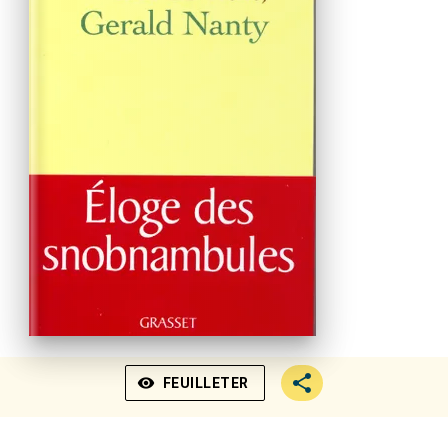
visibility
FEUILLETER