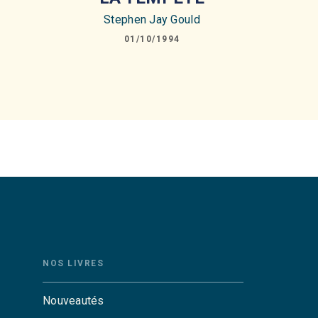
Stephen Jay Gould
01/10/1994
NOS LIVRES
Nouveautés