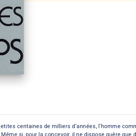
etites centaines de milliers d'années, l'homme com
 Même si, pour la concevoir, il ne dispose guère que