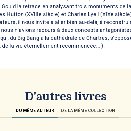
y Gould la retrace en analysant trois monuments de l
s Hutton (XVIIIe siècle) et Charles Lyell (XIXe siècle)
teurs, il nous invite à aller bien au-delà, à reconstrui
e si nous n'avions recours à deux concepts antagonis
ui qui, du Big Bang à la cathédrale de Chartres, s'oppo
 de la vie éternellement recommencée... }.
D'autres livres
DU MÊME AUTEUR
DE LA MÊME COLLECTION