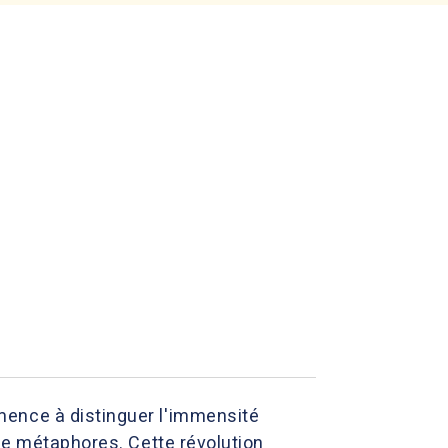
mence à distinguer l'immensité
 de métaphores. Cette révolution