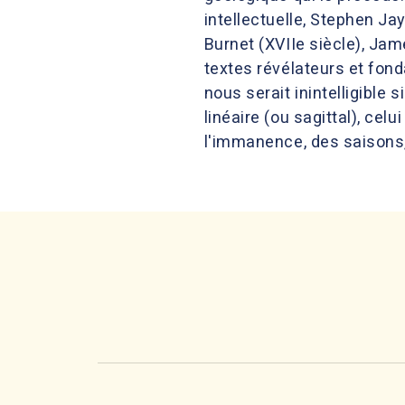
intellectuelle, Stephen Ja
Burnet (XVIIe siècle), Jame
textes révélateurs et fonda
nous serait inintelligibl
linéaire (ou sagittal), cel
l'immanence, des saisons,