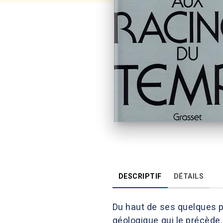
DESCRIPTIF
DÉTAILS
Du haut de ses quelques p
géologique qui le précède.