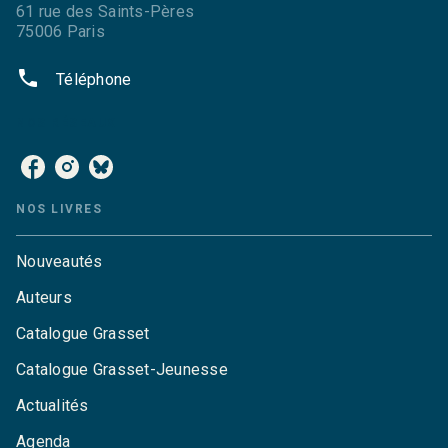
61 rue des Saints-Pères
75006 Paris
phone
Téléphone
NOS RÉSEAUX
NOS LIVRES
Nouveautés
Auteurs
Catalogue Grasset
Catalogue Grasset-Jeunesse
Actualités
Agenda