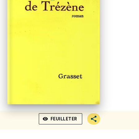
visibility
FEUILLETER