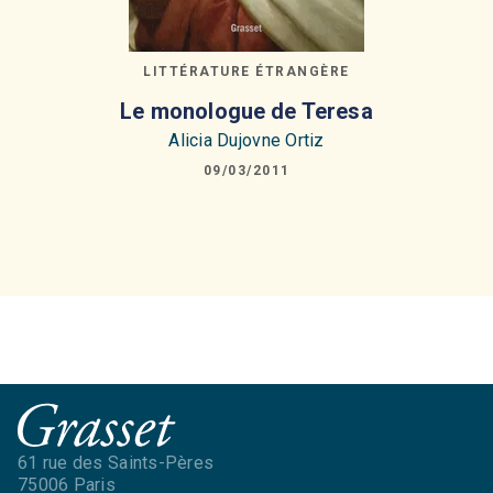
LITTÉRATURE ÉTRANGÈRE
Le monologue de Teresa
Alicia Dujovne Ortiz
09/03/2011
61 rue des Saints-Pères
75006 Paris