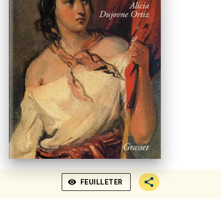
visibility
FEUILLETER