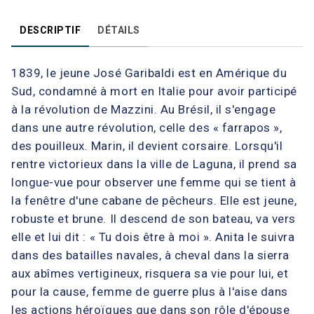
DESCRIPTIF
DÉTAILS
1839, le jeune José Garibaldi est en Amérique du
Sud, condamné à mort en Italie pour avoir participé
à la révolution de Mazzini. Au Brésil, il s'engage
dans une autre révolution, celle des « farrapos »,
des pouilleux. Marin, il devient corsaire. Lorsqu'il
rentre victorieux dans la ville de Laguna, il prend sa
longue-vue pour observer une femme qui se tient à
la fenêtre d'une cabane de pêcheurs. Elle est jeune,
robuste et brune. Il descend de son bateau, va vers
elle et lui dit : « Tu dois être à moi ». Anita le suivra
dans des batailles navales, à cheval dans la sierra
aux abîmes vertigineux, risquera sa vie pour lui, et
pour la cause, femme de guerre plus à l'aise dans
les actions héroïques que dans son rôle d'épouse