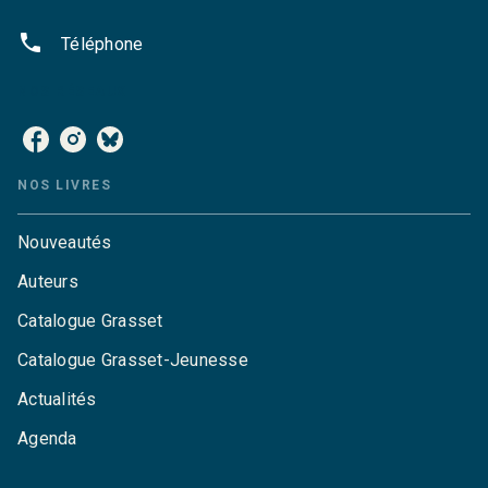
phone
Téléphone
NOS RÉSEAUX
NOS LIVRES
Nouveautés
Auteurs
Catalogue Grasset
Catalogue Grasset-Jeunesse
Actualités
Agenda