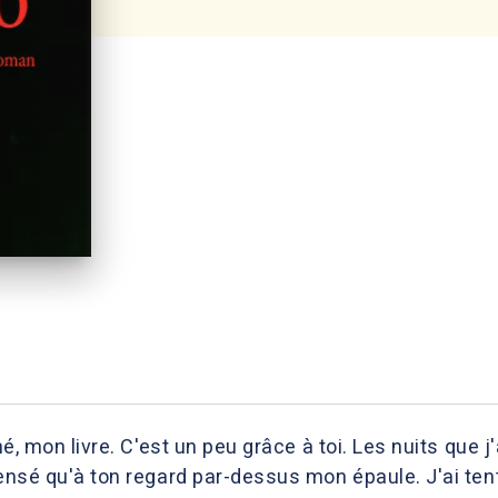
iné, mon livre. C'est un peu grâce à toi. Les nuits que 
pensé qu'à ton regard par-dessus mon épaule. J'ai ten