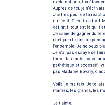
exclamations, ton étonneme
Auprès de toi, je n'écriva
J'ai très peur de ta réact
été écrit. C'est trop tard. 
définitif, tout est là qui t'a
J'essaie de gagner du temps
quelques bribes au passage
l'ensemble. Je ne peux plus
Je n'ai pas essayé de faire
forcer les mots, sans jama
pathétique et excessif, ly
pas Madame Bovary, d'acc
Voilà, je me tais. Je te l
maîtres, les grands, les 
Je t'aime.