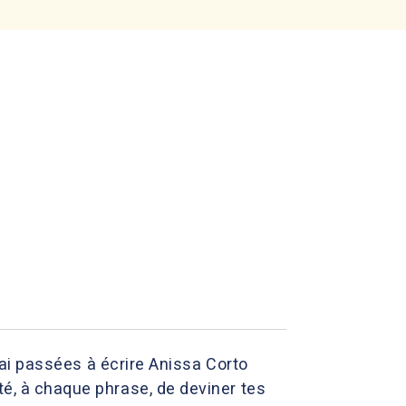
j'ai passées à écrire Anissa Corto
té, à chaque phrase, de deviner tes