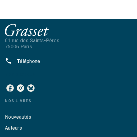
61 rue des Saints-Pères
75006 Paris
phone
Téléphone
NOS RÉSEAUX
NOS LIVRES
Nouveautés
Auteurs