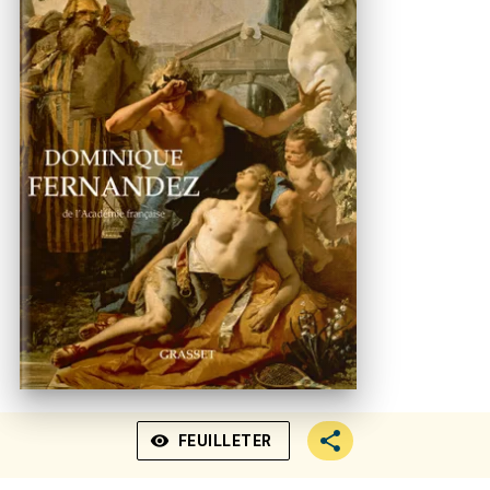
visibility
FEUILLETER