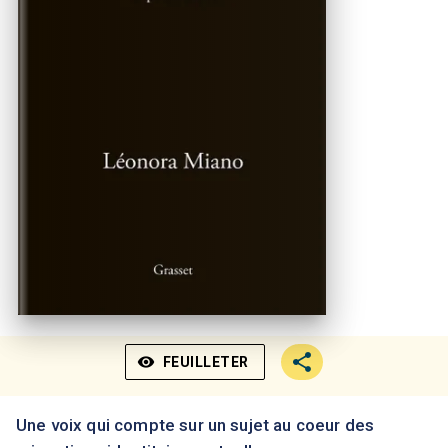
visibility
FEUILLETER
Une voix qui compte sur un sujet au coeur des