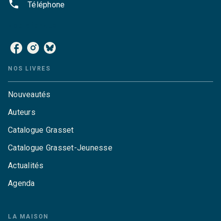
phone
Téléphone
NOS RÉSEAUX
NOS LIVRES
Nouveautés
Auteurs
Catalogue Grasset
Catalogue Grasset-Jeunesse
Actualités
Agenda
LA MAISON