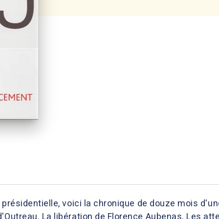
 présidentielle, voici la chronique de douze mois d'u
'Outreau. La libération de Florence Aubenas. Les atten