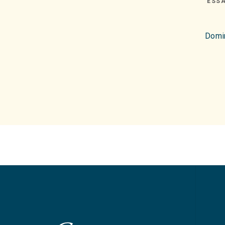
ESS
Domi