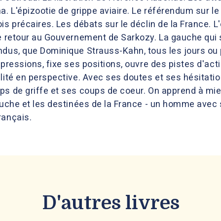
a. L'épizootie de grippe aviaire. Le référendum sur le
is précaires. Les débats sur le déclin de la France. L
Le retour au Gouvernement de Sarkozy. La gauche qui s
ndus, que Dominique Strauss-Kahn, tous les jours ou
pressions, fixe ses positions, ouvre des pistes d'actio
lité en perspective. Avec ses doutes et ses hésitatio
ps de griffe et ses coups de coeur. On apprend à mieu
auche et les destinées de la France - un homme avec 
rançais.
D'autres livres