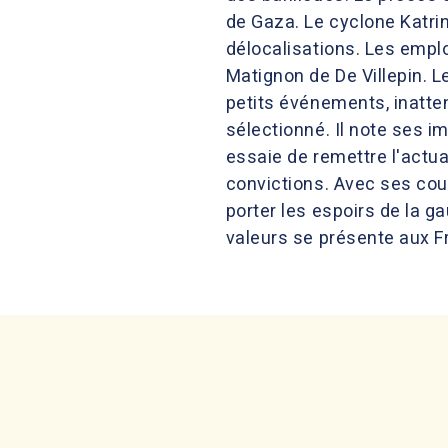
de Gaza. Le cyclone Katrin
délocalisations. Les emplo
Matignon de De Villepin. 
petits événements, inatte
sélectionné. Il note ses im
essaie de remettre l'actua
convictions. Avec ses cou
porter les espoirs de la g
valeurs se présente aux F