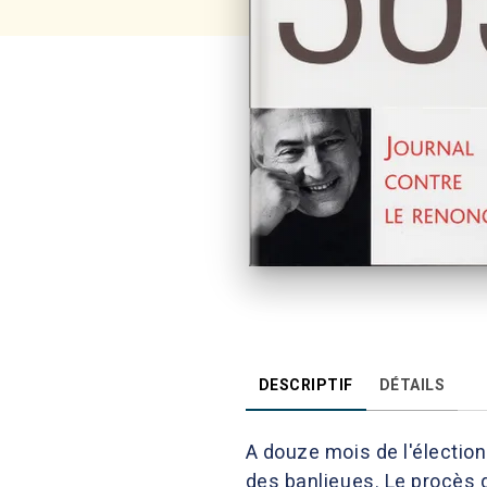
DESCRIPTIF
DÉTAILS
A douze mois de l'élection
des banlieues. Le procès d