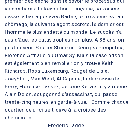
premier déclenche sans le savoir le processus qui
va conduire à la Révolution française, sa voisine
casse la barraque avec Barbie, le troisième est au
chômage, la suivante agent secrète, le dernier est
l’homme le plus endetté du monde. Le succès n’a
pas d’âge, les catastrophes non plus. A 33 ans, on
peut devenir Sharon Stone ou Georges Pompidou,
Florence Arthaud ou Omar Sy. Mais la case prison
est également bien remplie : on y trouve Keith
Richards, Rosa Luxemburg, Rouget de Lisle,
JoeyStarr, Mae West, Al Capone, la duchesse de
Berry, Florence Cassez, Jérôme Kerviel, il y a même
Alain Delon, soupçonné d’assassinat, qui passe
trente-cinq heures en garde-à-vue… Comme chaque
quartier, celui-ci se trouve à la croisée des
chemins. »
Frédéric Taddeï