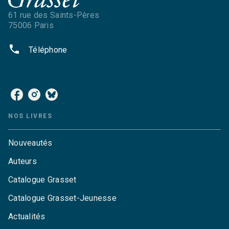
61 rue des Saints-Pères
75006 Paris
phone
Téléphone
NOS RÉSEAUX
NOS LIVRES
Nouveautés
Auteurs
Catalogue Grasset
Catalogue Grasset-Jeunesse
Actualités