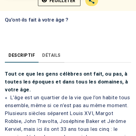
visibility
FEUILLETER
Qu'ont-ils fait à votre âge ?
DESCRIPTIF
DÉTAILS
Tout ce que les gens célèbres ont fait, ou pas, à
toutes les époques et dans tous les domaines, à
votre âge.
« L’âge est un quartier de la vie que l’on habite tous
ensemble, même si ce n’est pas au même moment.
Plusieurs siècles séparent Louis XVI, Margot
Robbie, John Travolta, Joséphine Baker et Jérôme
Kerviel, mais ici ils ont 33 ans tous les cinq : le