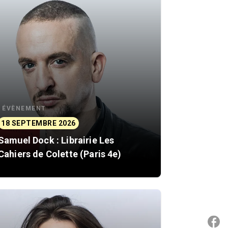
ÉVÈNEMENT
18 SEPTEMBRE 2026
Samuel Dock : Librairie Les
Cahiers de Colette (Paris 4e)
P