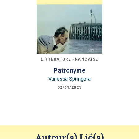
LITTÉRATURE FRANÇAISE
Patronyme
Vanessa Springora
02/01/2025
Auteur(s) Lié(s)