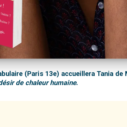
ocabulaire (Paris 13e) accueillera Tania d
 désir de chaleur humaine
.