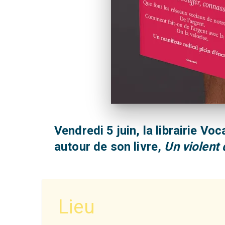
Vendredi 5 juin, la librairie V
autour de son livre,
Un violent
Lieu