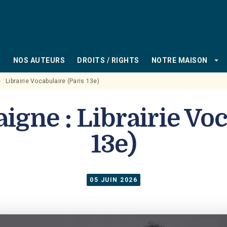
PIED DE PAGE
_down
arrow_drop_down
NOS AUTEURS
DROITS / RIGHTS
NOTRE MAISON
: Librairie Vocabulaire (Paris 13e)
igne : Librairie Voc
13e)
05 JUIN 2026