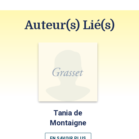
Auteur(s) Lié(s)
Tania de
Montaigne
EN SAVOIR PLUS