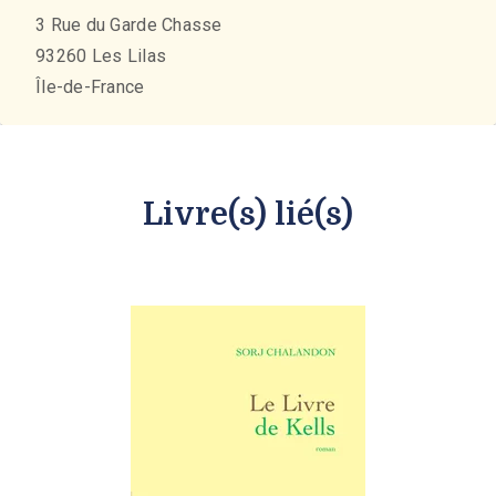
3 Rue du Garde Chasse
93260
Les Lilas
Île-de-France
Livre(s) lié(s)