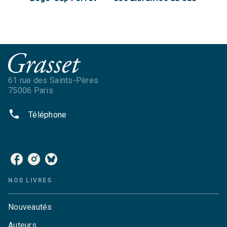
61 rue des Saints-Pères
75006 Paris
phone
Téléphone
NOS RÉSEAUX
NOS LIVRES
Nouveautés
Auteurs