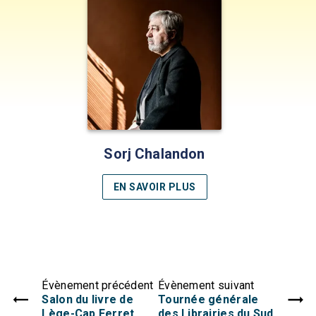
Sorj Chalandon
EN SAVOIR PLUS
Évènement précédent
Évènement suivant
Salon du livre de
Tournée générale
Lège-Cap Ferret
des Librairies du Sud