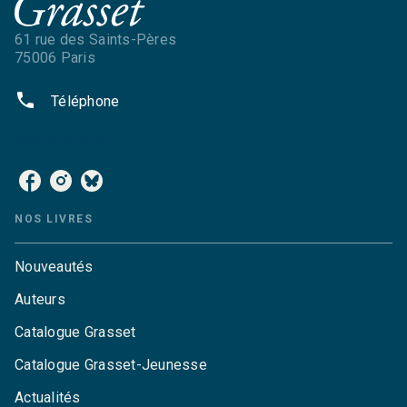
61 rue des Saints-Pères
75006 Paris
phone
Téléphone
NOS RÉSEAUX
NOS LIVRES
Nouveautés
Auteurs
Catalogue Grasset
Catalogue Grasset-Jeunesse
Actualités