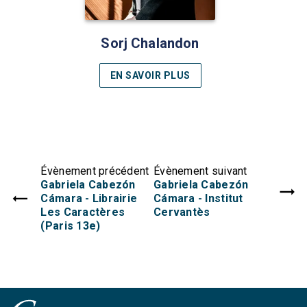
Sorj Chalandon
EN SAVOIR PLUS
Évènement précédent
Évènement suivant
Gabriela Cabezón
Gabriela Cabezón
Cámara - Librairie
Cámara - Institut
Les Caractères
Cervantès
(Paris 13e)