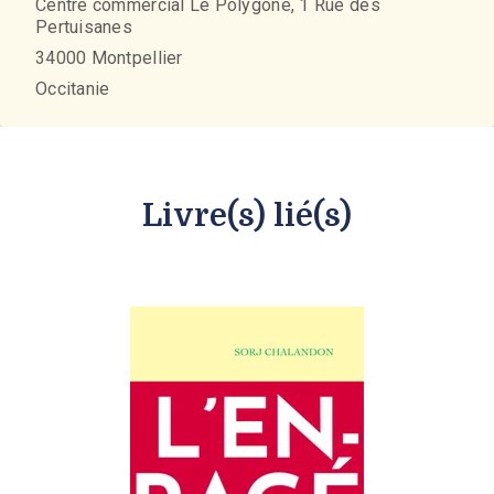
Centre commercial Le Polygone, 1 Rue des
Pertuisanes
34000
Montpellier
Occitanie
Livre(s) lié(s)