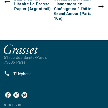
Libraire Le Presse
- lancement de
Papier (Argenteuil)
Cinénigmes à l'hôtel
Grand Amour (Paris
10e)
61 rue des Saints-Pères
75006 Paris
phone
Téléphone
NOS RÉSEAUX
NOS LIVRES