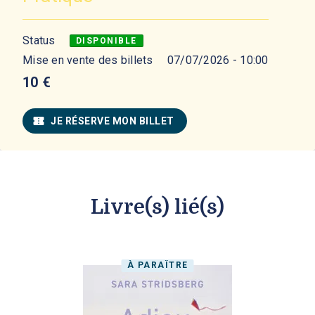
Status
DISPONIBLE
Mise en vente des billets
07/07/2026 - 10:00
10
€
confirmation_number
JE RÉSERVE MON BILLET
Livre(s) lié(s)
À PARAÎTRE