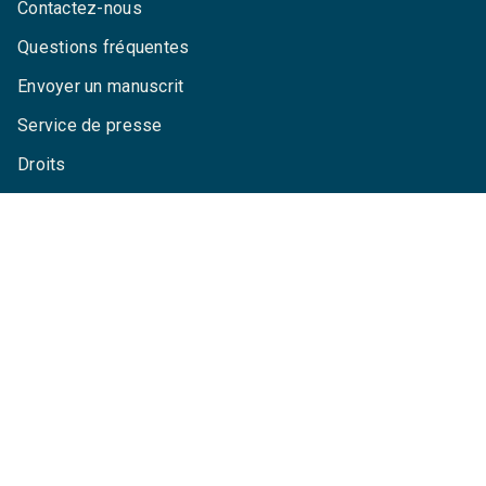
Contactez-nous
Questions fréquentes
Envoyer un manuscrit
Service de presse
Droits
Mentions légales
CGU
Charte de référencement
Données personnelles
Paramétrez vos cookies