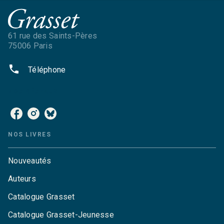
61 rue des Saints-Pères
75006 Paris
phone
Téléphone
NOS RÉSEAUX
NOS LIVRES
Nouveautés
Auteurs
Catalogue Grasset
Catalogue Grasset-Jeunesse