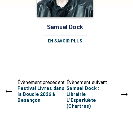
Samuel Dock
EN SAVOIR PLUS
Évènement précédent
Évènement suivant
Festival Livres dans
Samuel Dock :
la Boucle 2026 à
Librairie
Besançon
L'Esperluète
(Chartres)