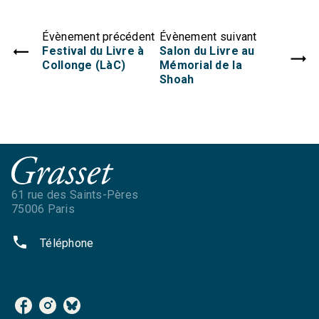
Évènement précédent
Évènement suivant
Festival du Livre à
Salon du Livre au
Collonge (LàC)
Mémorial de la
Shoah
61 rue des Saints-Pères
75006 Paris
phone
Téléphone
NOS RÉSEAUX