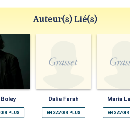
Auteur(s) Lié(s)
 Boley
Dalie Farah
Maria L
VOIR PLUS
EN SAVOIR PLUS
EN SAVOIR