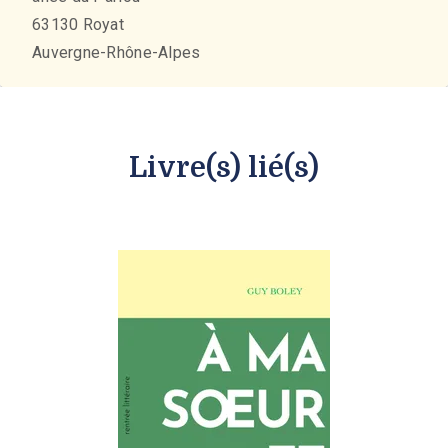
63130
Royat
Auvergne-Rhône-Alpes
Livre(s) lié(s)