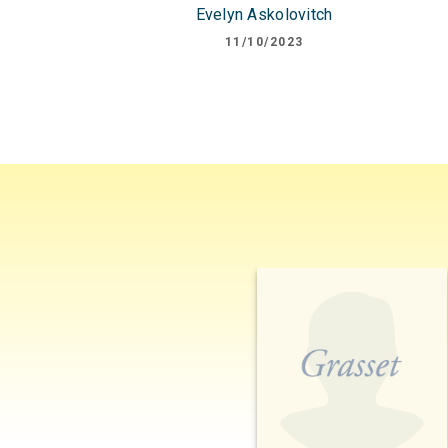
Evelyn Askolovitch
11/10/2023