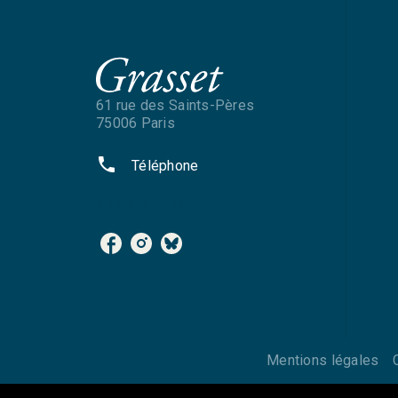
61 rue des Saints-Pères
75006 Paris
phone
Téléphone
NOS RÉSEAUX
Mentions légales