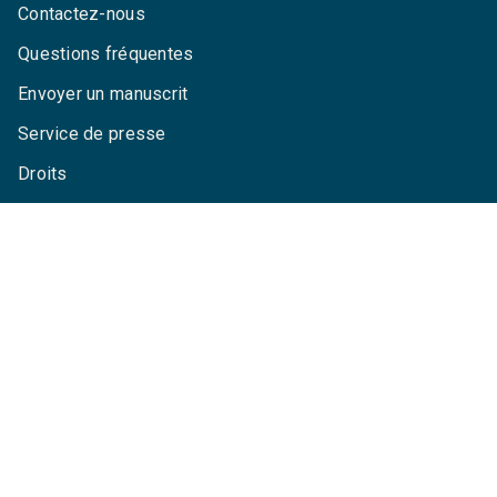
Contactez-nous
Questions fréquentes
Envoyer un manuscrit
Service de presse
Droits
Mentions légales
CGU
Charte de référencement
Données personnelles
Paramétrez vos cookies