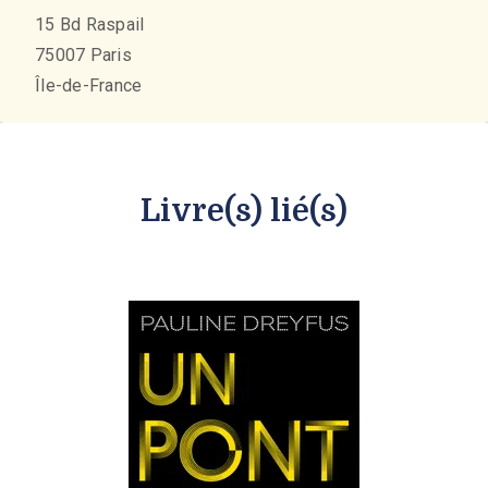
15 Bd Raspail
75007
Paris
Île-de-France
Livre(s) lié(s)