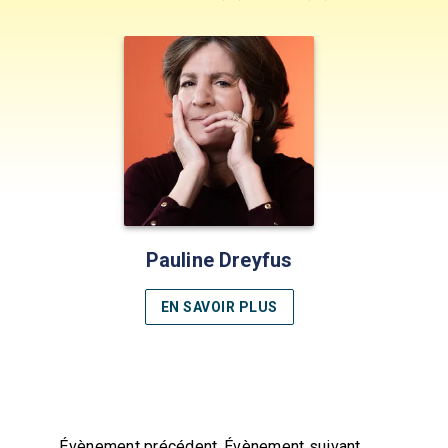
Pauline Dreyfus
EN SAVOIR PLUS
Évènement précédent
Évènement suivant