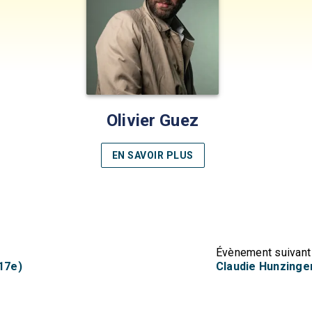
Olivier Guez
EN SAVOIR PLUS
Évènement suivant
 17e)
Claudie Hunzinger