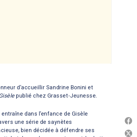
onneur d’accueillir Sandrine Bonini et
Gisèle
publié chez Grasset-Jeunesse.
 entraîne dans l’enfance de Gisèle
P
travers une série de saynètes
dacieuse, bien décidée à défendre ses
P