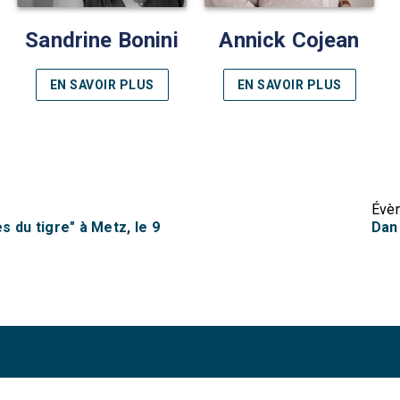
Sandrine Bonini
Annick Cojean
EN SAVOIR PLUS
EN SAVOIR PLUS
Évè
 du tigre" à Metz, le 9
Dan 