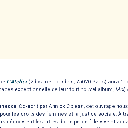
rie
L’Atelier
(2 bis rue Jourdain, 75020 Paris) aura l’h
aces exceptionnelle de leur tout nouvel album,
Moi, 
unesse. Co-écrit par Annick Cojean, cet ouvrage nous
e pour les droits des femmes et la justice sociale. À 
ns découvrent les luttes d’une petite fille vive et au