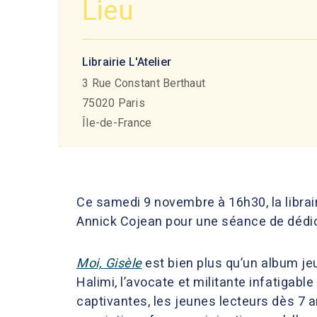
Lieu
Librairie L'Atelier
3 Rue Constant Berthaut
75020
Paris
Île-de-France
Ce samedi 9 novembre à 16h30, la librai
Annick Cojean pour une séance de dédic
Moi, Gisèle
est bien plus qu’un album je
Halimi, l’avocate et militante infatigabl
captivantes, les jeunes lecteurs dès 7 a