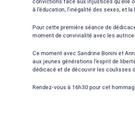
convictions face aux injustices qu’elle 
à l’éducation, l’inégalité des sexes, et la
Pour cette première séance de dédicaces
moment de convivialité avec les autrices
Ce moment avec Sandrine Bonini et Ann
aux jeunes générations l’esprit de libert
dédicacé et de découvrir les coulisses d
Rendez-vous à 16h30 pour cet hommage lit