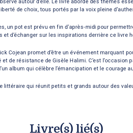
observe autour d’elle. Le livre aborde des thèmes esse
 liberté de choix, tous portés par la voix pleine d’authe
, un pot est prévu en fin d’après-midi pour permettr
 et d’échanger sur les inspirations derrière ce livr
ick Cojean promet d’être un événement marquant pou
é et de résistance de Gisèle Halimi. C’est l’occasion 
’un album qui célèbre l’émancipation et le courage au
téraire qui réunit petits et grands autour des valeur
Livre(s) lié(s)