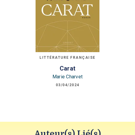
LITTÉRATURE FRANÇAISE
Carat
Marie Charvet
03/04/2024
Auteur(s) Lié(s)