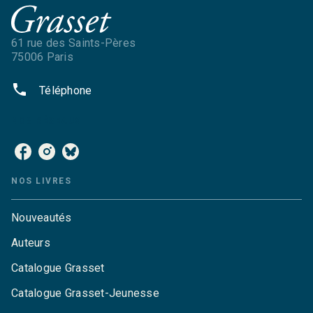
61 rue des Saints-Pères
75006 Paris
phone
Téléphone
NOS RÉSEAUX
NOS LIVRES
Nouveautés
Auteurs
Catalogue Grasset
Catalogue Grasset-Jeunesse