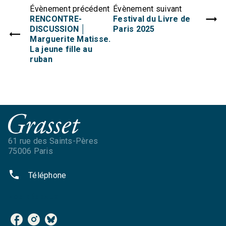
Évènement précédent
Évènement suivant
RENCONTRE-
Festival du Livre de
DISCUSSION │
Paris 2025
Marguerite Matisse.
La jeune fille au
ruban
61 rue des Saints-Pères
75006 Paris
phone
Téléphone
NOS RÉSEAUX