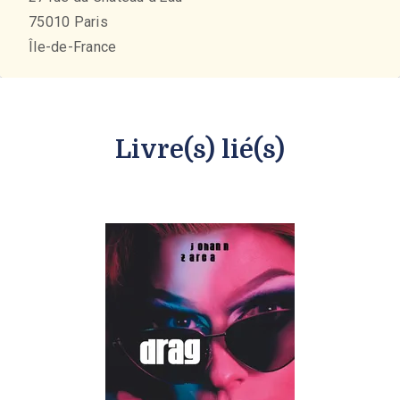
75010
Paris
Île-de-France
Livre(s) lié(s)