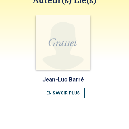
Auteur(s) Lié(s)
Jean-Luc Barré
EN SAVOIR PLUS