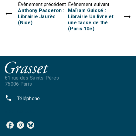
Évènement précédent
Évènement suivant
Anthony Passeron :
Maïram Guissé :
Librairie Jaurès
Librairie Un livre et
(Nice)
une tasse de thé
(Paris 10e)
61 rue des Saints-Pères
75006 Paris
phone
Téléphone
NOS RÉSEAUX