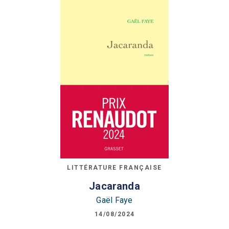
LITTÉRATURE FRANÇAISE
Jacaranda
Gaël Faye
14/08/2024