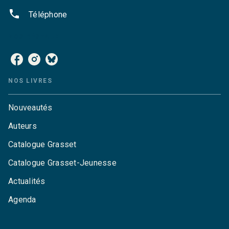
phone
Téléphone
NOS RÉSEAUX
NOS LIVRES
Nouveautés
Auteurs
Catalogue Grasset
Catalogue Grasset-Jeunesse
Actualités
Agenda