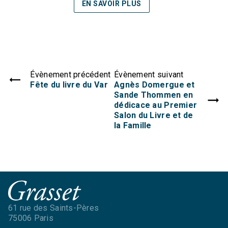
EN SAVOIR PLUS
Évènement précédent
Évènement suivant
Fête du livre du Var
Agnès Domergue et
Sande Thommen en
dédicace au Premier
Salon du Livre et de
la Famille
61 rue des Saints-Pères
75006 Paris