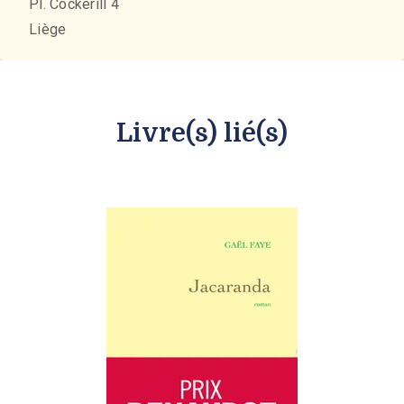
Pl. Cockerill 4
Liège
Livre(s) lié(s)