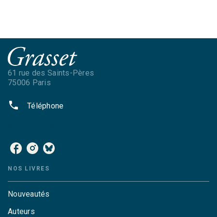
61 rue des Saints-Pères
75006 Paris
phone
Téléphone
NOS RÉSEAUX
NOS LIVRES
Nouveautés
Auteurs