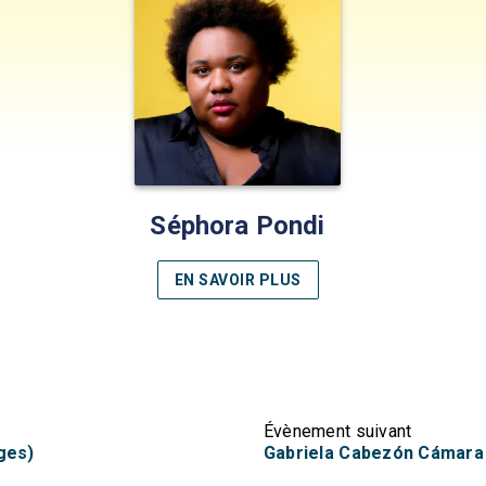
Séphora Pondi
EN SAVOIR PLUS
Évènement suivant
rges)
Gabriela Cabezón Cámara -