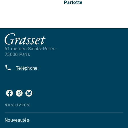
Parlotte
61 rue des Saints-Pères
75006 Paris
phone
Téléphone
NOS RÉSEAUX
NOS LIVRES
Nouveautés