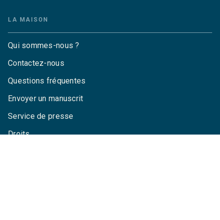
LA MAISON
Qui sommes-nous ?
Contactez-nous
Questions fréquentes
Envoyer un manuscrit
Service de presse
Droits
Mentions légales
CGU
Charte de référencement