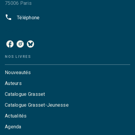
75006 Paris
phone
Téléphone
NOS RÉSEAUX
NOS LIVRES
Nouveautés
Auteurs
Catalogue Grasset
Catalogue Grasset-Jeunesse
Actualités
Agenda