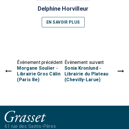
Delphine Horvilleur
EN SAVOIR PLUS
Évènement précédent
Évènement suivant
Morgane Soulier -
Sonia Kronlund -
Librairie Gros Câlin
Librairie du Plateau
(Paris 8e)
(Chevilly-Larue)
61 rue des Saints-Pères