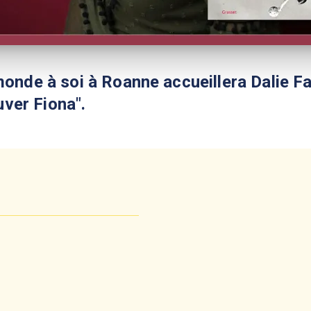
 monde à soi à Roanne accueillera Dalie F
ver Fiona".