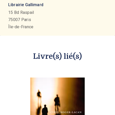
Librairie Gallimard
15 Bd Raspail
75007
Paris
Île-de-France
Livre(s) lié(s)