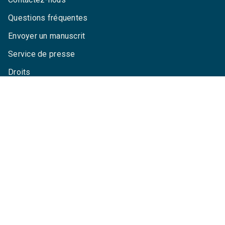
Questions fréquentes
Envoyer un manuscrit
Service de presse
Droits
Mentions légales
CGU
Charte de référencement
Données personnelles
Paramétrez vos cookies