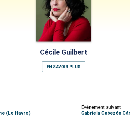
Cécile Guilbert
EN SAVOIR PLUS
Évènement suivant
rne (Le Havre)
Gabriela Cabezón Cám