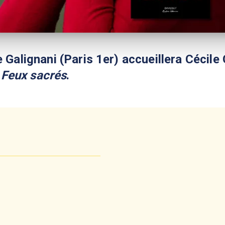
e Galignani (Paris 1er) accueillera Cécile
,
Feux sacrés
.