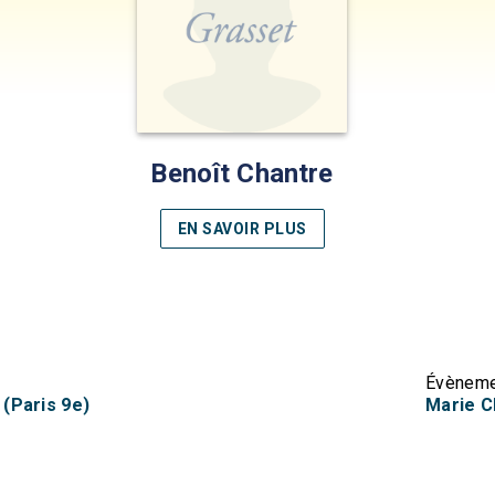
Benoît Chantre
EN SAVOIR PLUS
Évèneme
 (Paris 9e)
Marie Ch