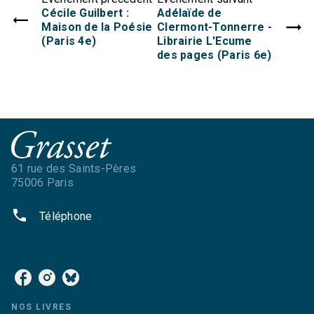
Cécile Guilbert :
Adélaïde de
Maison de la Poésie
Clermont-Tonnerre -
(Paris 4e)
Librairie L'Ecume
des pages (Paris 6e)
61 rue des Saints-Pères
75006 Paris
phone
Téléphone
NOS RÉSEAUX
NOS LIVRES