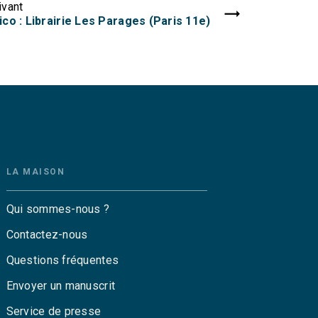
ivant
co : Librairie Les Parages (Paris 11e)
LA MAISON
Qui sommes-nous ?
Contactez-nous
Questions fréquentes
Envoyer un manuscrit
Service de presse