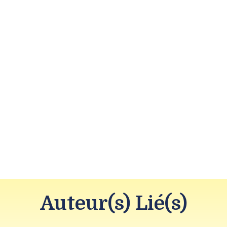
Auteur(s) Lié(s)