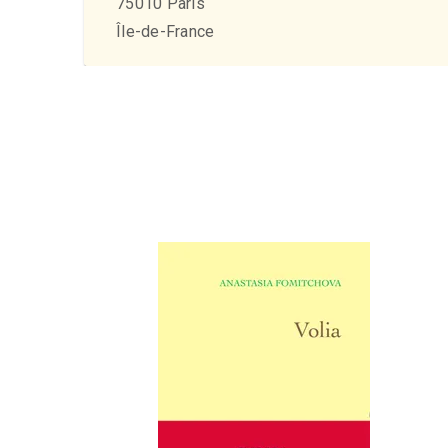
75010
Paris
Île-de-France