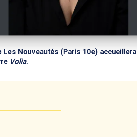
ie Les Nouveautés (Paris 10e) accueille
vre
Volia
.