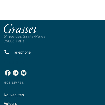
61 rue des Saints-Pères
75006 Paris
phone
Téléphone
NOS RÉSEAUX
NOS LIVRES
Nouveautés
Auteurs