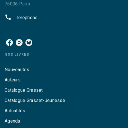
75006 Paris
phone
Téléphone
NOS RÉSEAUX
NOS LIVRES
Nouveautés
Auteurs
Catalogue Grasset
Catalogue Grasset-Jeunesse
Actualités
Agenda