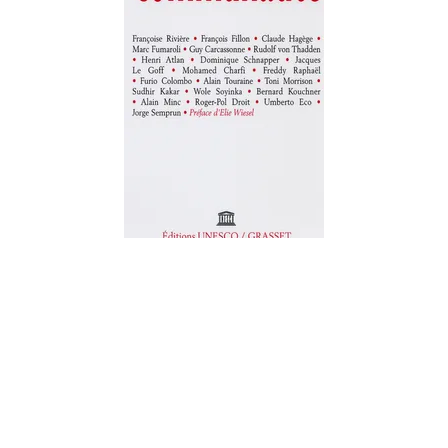
AUTRES COLLECTIONS
Communauté
Académie Universelle des Cultures
28/06/2006