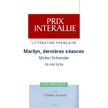
LITTÉRATURE FRANÇAISE
Marilyn, dernières séances
Michel Schneider
30/08/2006
RÉCOMPENSÉ